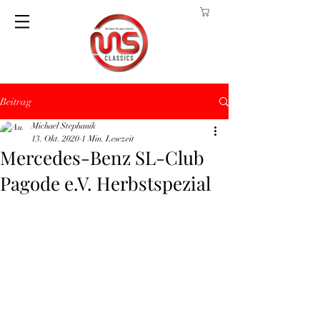
Beitrag
Michael Stephanik
13. Okt. 2020
1 Min. Lesezeit
Mercedes-Benz SL-Club
Pagode e.V. Herbstspezial