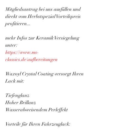
Mitgliedsantrag bei uns ausfüllen und 
direkt vom Herbstspezial Vorteilspreis 
profitieren...
mehr Infos zur Keramik Versiegelung 
unter: 
https://www.ms-
classics.de/aufbereitungen
Waxoyl Crystal Coating versorgt Ihren 
Lack mit:  
Tiefenglanz 
Hoher Brillanz 
Wasserabweisendem Perleffekt 
Vorteile für Ihren Fahrzeuglack:  