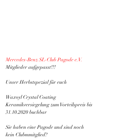
Mercedes-Benz SL-Club Pagode e.V.
Mitglieder aufgepasst!!!
Unser Herbstspezial für euch
Waxoyl Crystal Coating 
Keramikversiegelung zum Vorteilspreis bis 
31.10.2020 buchbar 
Sie haben eine Pagode und sind noch 
kein Clubmmitglied?