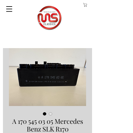
A 170 545 03 05 Mercedes
Benz SLK R170