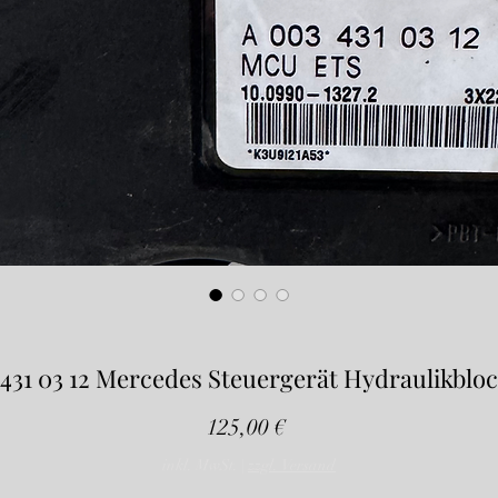
431 03 12 Mercedes Steuergerät Hydraulikblo
Preis
125,00 €
inkl. MwSt.
|
zzgl. Versand