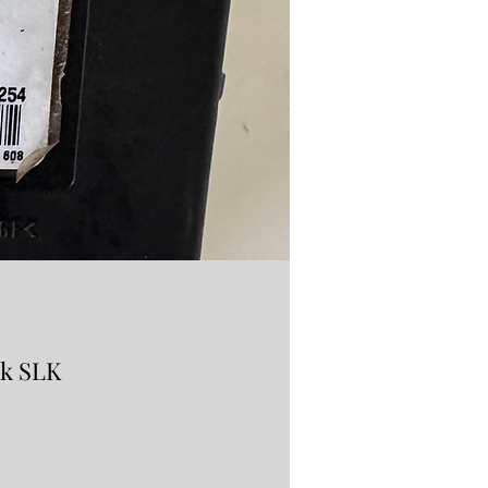
ck SLK