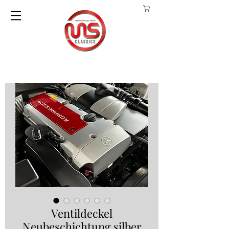
Ventildeckel
Neubeschichtung silber