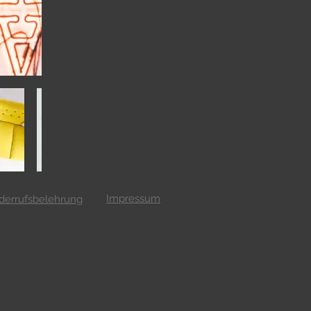
Impressum
derrufsbelehrung