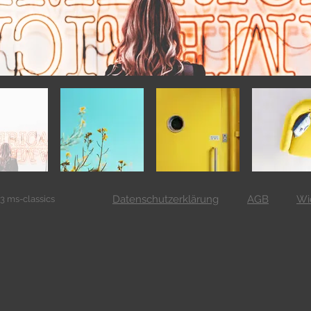
Datenschutzerklärung
AGB
Wi
 ms-classics