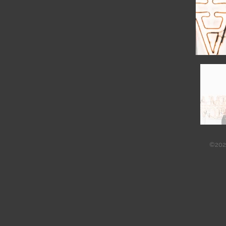
©2023