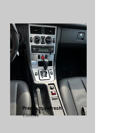
Premium refresh
1.899,00€