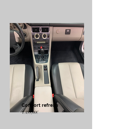
Comfort refresh
1.499,00€