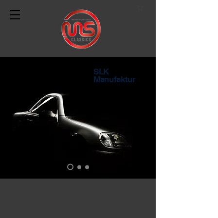
SLK
Manufaktur