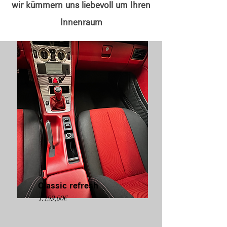
wir kümmern uns liebevoll um Ihren
Innenraum
Classic refresh
1.199,00€